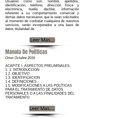
Usuarios como son: nombre, apellidos,
identificación, teléfono, dirección física y
electrónica, huella dactilar, información
referente a su comportamiento comercial y
demás datos necesarios que le sean solicitados
al momento de contratar cualquiera de nuestros
servicios, serán incorporados a una base de
datos titularidad de
Leer Mas...
Manula De Politicas
Orion Octubre 2016
ACAPITE I: ASPECTOS PRELIMINALES.
1 .1. INTRODUCCION
1.2. OBJETIVO
1.3. IDENTIFICACION
1.4. DEFINICIONES
1.5. MODIFICACIONES A LAS POLÍTICAS
PARA EL TRATAMIENTO DE DATOS
PERSONALES O A LAS FINALIDADES DEL
TRATAMIENTO
Leer Mas....