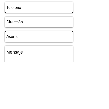
Enviar
© 2022 ORION ELECTRONICS S.A.S