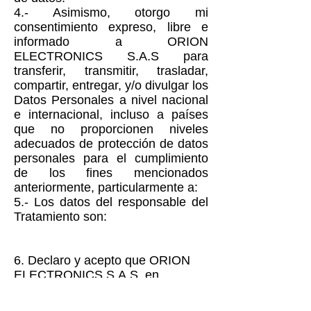
4.- Asimismo, otorgo mi
consentimiento expreso, libre e
informado a ORION
ELECTRONICS S.A.S para
transferir, transmitir, trasladar,
compartir, entregar, y/o divulgar los
Datos Personales a nivel nacional
e internacional, incluso a países
que no proporcionen niveles
adecuados de protección de datos
personales para el cumplimiento
de los fines mencionados
anteriormente, particularmente a:
5.- Los datos del responsable del
Tratamiento son:
6. Declaro y acepto que ORION
ELECTRONICS S.A.S, en
cumplimento de lo establecido en
la normativa de protección de