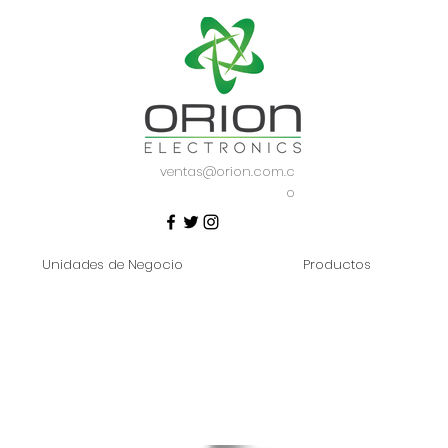
ventas@orion.com.c
o
Unidades de Negocio
Productos