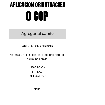
APLICACIÓN ORIONTRACKER
Precio
0 COP
Agregar al carrito
APLICACION ANDROID
Se instala aplicacion en el telefono android 
la cual nos envia: 
UBICACION
BATERIA
VELOCIDAD
Details
SEGUIMIENTO CELULARES, RASTREO
CELULARES